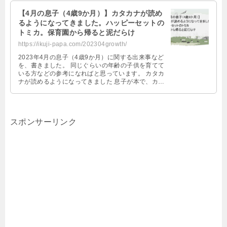
【4月の息子（4歳9か月）】カタカナが読め
るようになってきました。ハッピーセットの
トミカ。保育園から帰ると泥だらけ
https://ikuji-papa.com/202304growth/
2023年4月の息子（4歳9か月）に関する出来事など
を、書きました。 同じぐらいの年齢の子供を育てて
いる方などの参考になればと思っています。 カタカ
ナが読めるようになってきました 息子が本で、カタ
カナを普通に読んでいまし …
スポンサーリンク