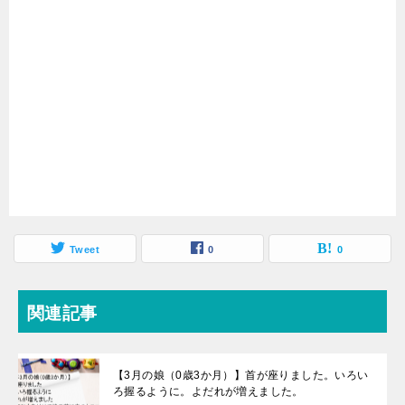
Tweet
0
0
関連記事
【3月の娘（0歳3か月）】首が座りました。いろい
ろ握るように。よだれが増えました。