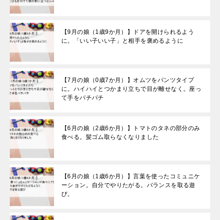
【9月の娘（1歳9か月）】ドアを開けられるよう
に。「いい子いい子」と相手を褒めるように
【7月の娘（0歳7か月）】オムツをパンツタイプ
に。ハイハイとつかまり立ちで目が離せなく。座っ
て手をパチパチ
【6月の娘（2歳6か月）】トマトのタネの部分のみ
食べる。髪ゴム取らなくなりました
【6月の娘（1歳6か月）】言葉を使ったコミュニケ
ーション。自分でやりたがる。バランスを取る遊
び。