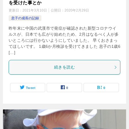
を受けた事とか
更新日：
2021年3月10日
公開日：
2020年2月29日
息子の成長の記録
昨年末に中国の武漢市で発症が確認された新型コロナウイ
ルスが、日本でも広がり始めたため、2月はなるべく人が多
いところには行かないようにしていました。 早くおさまっ
てほしいです。 1歳6か月検診を受けてきました 息子の1歳6
[…]
続きを読む
Tweet
0
0