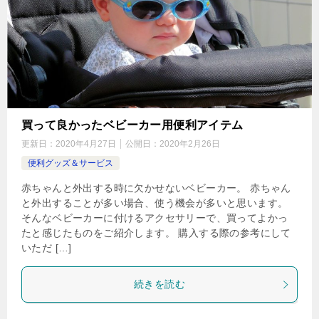
買って良かったベビーカー用便利アイテム
更新日：
2020年4月27日
公開日：
2020年2月26日
便利グッズ＆サービス
赤ちゃんと外出する時に欠かせないベビーカー。 赤ちゃん
と外出することが多い場合、使う機会が多いと思います。
そんなベビーカーに付けるアクセサリーで、買ってよかっ
たと感じたものをご紹介します。 購入する際の参考にして
いただ […]
続きを読む