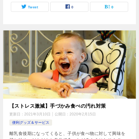
Tweet
0
0
【ストレス激減】手づかみ食べの汚れ対策
更新日：
2021年3月10日
公開日：
2020年2月15日
便利グッズ＆サービス
離乳食後期になってくると、子供が食べ物に対して興味を