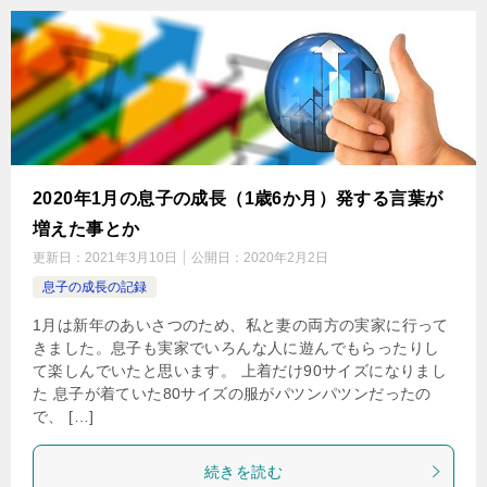
2020年1月の息子の成長（1歳6か月）発する言葉が
増えた事とか
更新日：
2021年3月10日
公開日：
2020年2月2日
息子の成長の記録
1月は新年のあいさつのため、私と妻の両方の実家に行って
きました。息子も実家でいろんな人に遊んでもらったりし
て楽しんでいたと思います。 上着だけ90サイズになりまし
た 息子が着ていた80サイズの服がパツンパツンだったの
で、 […]
続きを読む