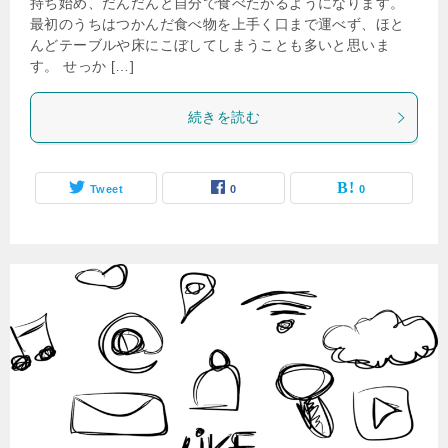
持ち始め、だんだんと自分で食べたがるようになります。
最初のうちはつかんだ食べ物を上手く口まで運べず、ほと
んどテーブルや床にこぼしてしまうことも多いと思いま
す。 せっか […]
続きを読む
Tweet
0
0